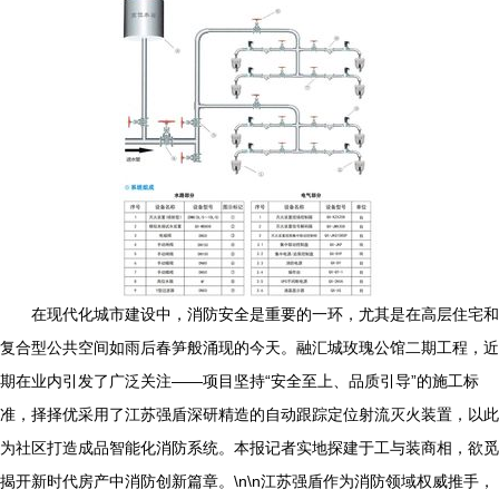
在现代化城市建设中，消防安全是重要的一环，尤其是在高层住宅和
复合型公共空间如雨后春笋般涌现的今天。融汇城玫瑰公馆二期工程，近
期在业内引发了广泛关注——项目坚持“安全至上、品质引导”的施工标
准，择择优采用了江苏强盾深研精造的自动跟踪定位射流灭火装置，以此
为社区打造成品智能化消防系统。本报记者实地探建于工与装商相，欲觅
揭开新时代房产中消防创新篇章。\n\n江苏强盾作为消防领域权威推手，