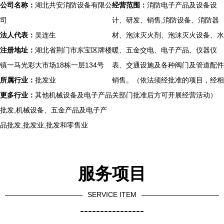
公司名称：
湖北共安消防设备有限公
经营范围：
消防电子产品及设备设
司
计、研发、销售,消防设备、消防器
法人代表：
吴连生
材、泡沫灭火剂、泡沫灭火设备、水
注册地址：
湖北省荆门市东宝区牌楼
暖、五金交电、电子产品、仪器仪
镇一马光彩大市场18栋一层134号
表、交通设施及各种阀门及管道配件
所属行业：
批发业
销售。（依法须经批准的项目，经相
更多行业：
其他机械设备及电子产品
关部门批准后方可开展经营活动）
批发,机械设备、五金产品及电子产
品批发,批发业,批发和零售业
服务项目
SERVICE ITEM
----------------