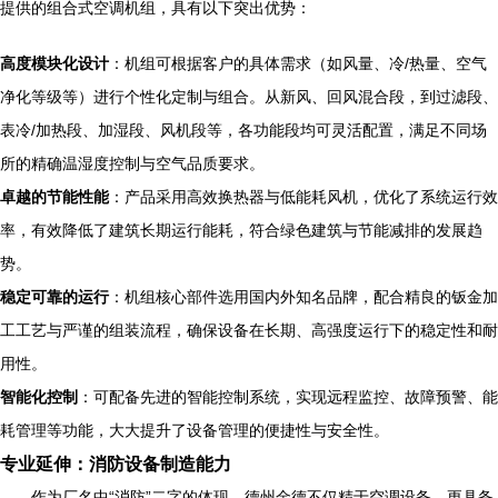
提供的组合式空调机组，具有以下突出优势：
高度模块化设计
：机组可根据客户的具体需求（如风量、冷/热量、空气
净化等级等）进行个性化定制与组合。从新风、回风混合段，到过滤段、
表冷/加热段、加湿段、风机段等，各功能段均可灵活配置，满足不同场
所的精确温湿度控制与空气品质要求。
卓越的节能性能
：产品采用高效换热器与低能耗风机，优化了系统运行效
率，有效降低了建筑长期运行能耗，符合绿色建筑与节能减排的发展趋
势。
稳定可靠的运行
：机组核心部件选用国内外知名品牌，配合精良的钣金加
工工艺与严谨的组装流程，确保设备在长期、高强度运行下的稳定性和耐
用性。
智能化控制
：可配备先进的智能控制系统，实现远程监控、故障预警、能
耗管理等功能，大大提升了设备管理的便捷性与安全性。
专业延伸：消防设备制造能力
作为厂名中“消防”二字的体现，德州金德不仅精于空调设备，更具备